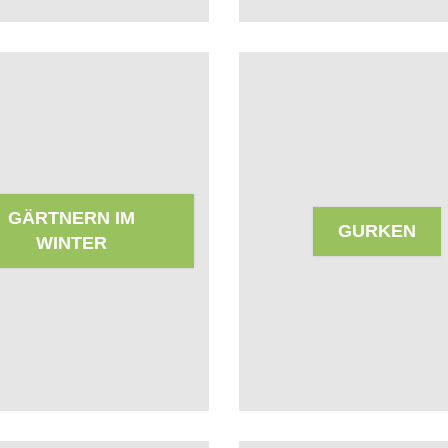
GÄRTNERN IM
GURKEN
WINTER