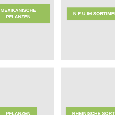
MEXIKANISCHE
N E U IM SORTIM
PFLANZEN
PFLANZEN
RHEINISCHE SOR