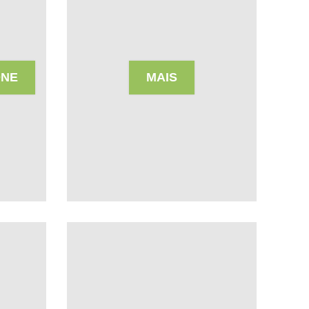
ONE
MAIS