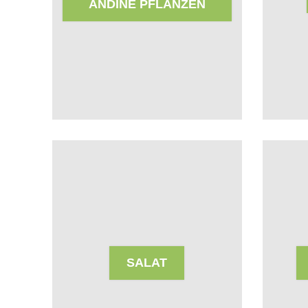
ANDINE PFLANZEN
SALAT