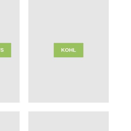
TS
KOHL