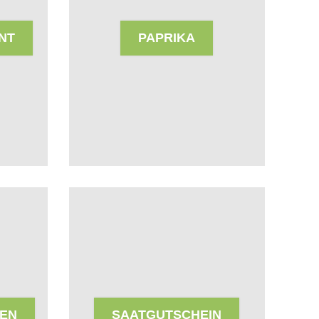
ENT
PAPRIKA
TEN
SAATGUTSCHEIN