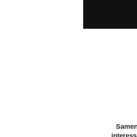
Samen-
interes