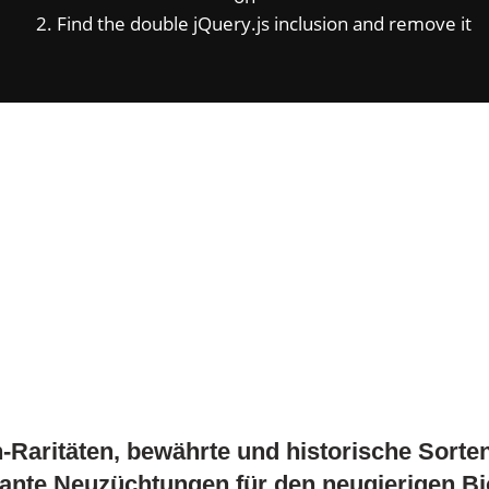
2. Find the double jQuery.js inclusion and remove it
Raritäten, bewährte und historische Sorte
sante Neuzüchtungen für den neugierigen Bi