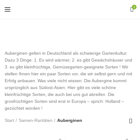
0
Auberginen
Auberginen gelten in Deutschland als schwierige Gartenkultur.
Dazu 3 Dinge: 1. Es wird wärmer, 2. es gibt Gewächshäuser und
3. es gibt kleinfrüchtige, Gemüsegarten-geeignete Sorten ! Wir
stellen Ihnen hier ein paar Sorten vor, die wir selbst gern und mit
Erfolg anbauen. Was viele nicht wissen: Die Aubergine kommt
ursprünglich aus Südost-Asien. Hier gibt es viele schöne
kleinfrüchtige Sorten, die auch bei uns gut abreifen Die
grosfrüchtigen Sorten sind erst in Europa – sprich: Holland –
gezüchtet worden !
Start
Samen-Raritäten
Auberginen