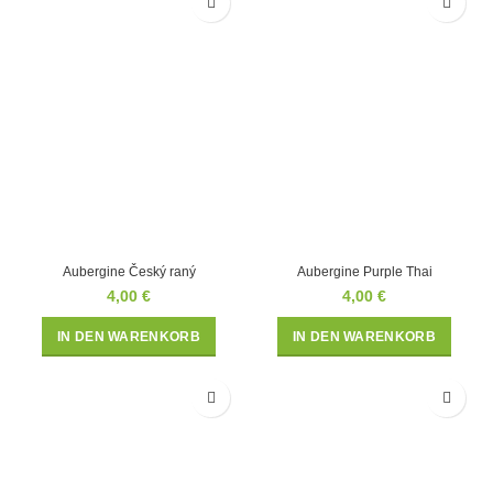
Aubergine Český raný
Aubergine Purple Thai
4,00
€
4,00
€
IN DEN WARENKORB
IN DEN WARENKORB