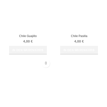
Chile Guajillo
Chile Pasilla
4,00
€
4,00
€
IN DEN WARENKORB
IN DEN WARENKORB