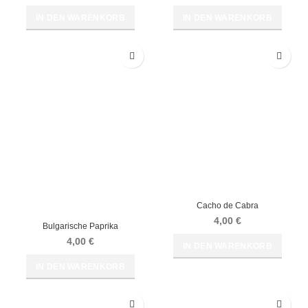
IN DEN WARENKORB
IN DEN WARENKORB
Cacho de Cabra
4,00
€
Bulgarische Paprika
4,00
€
IN DEN WARENKORB
IN DEN WARENKORB