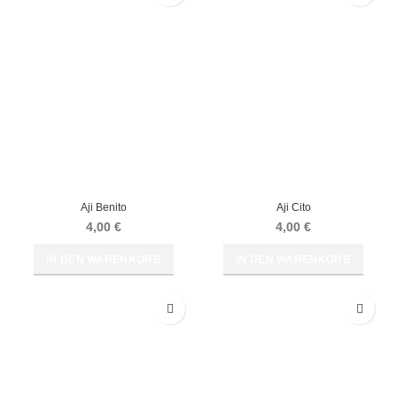
Aji Benito
Aji Cito
4,00
€
4,00
€
IN DEN WARENKORB
IN DEN WARENKORB