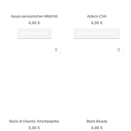
Ayuyo-peruanischer-Wildchili
Azteco-Chili
4,00
€
4,00
€
WEITERLESEN
IN DEN WARENKORB
Bacio di Diavolo, Kirschpaprika
Black Beauty
3,00
€
4,00
€