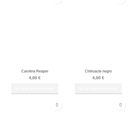
Carolina Reaper
Chihuacle negro
4,00
€
4,00
€
IN DEN WARENKORB
IN DEN WARENKORB