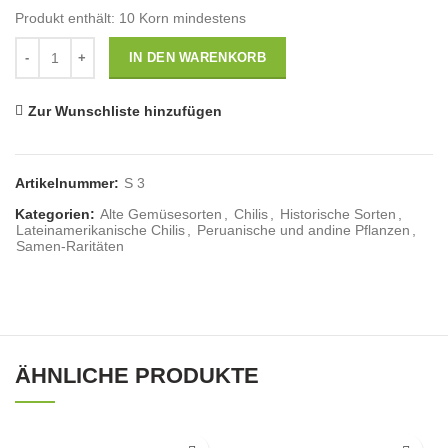
Produkt enthält: 10
Korn mindestens
Anzahl
IN DEN WARENKORB
Zur Wunschliste hinzufügen
Artikelnummer:
S 3
Kategorien:
Alte Gemüsesorten
,
Chilis
,
Historische Sorten
,
Lateinamerikanische Chilis
,
Peruanische und andine Pflanzen
,
Samen-Raritäten
ÄHNLICHE PRODUKTE