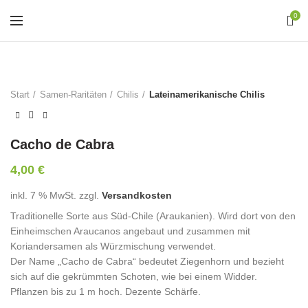
0
Start
Samen-Raritäten
Chilis
Lateinamerikanische Chilis
Cacho de Cabra
4,00
€
inkl. 7 % MwSt.
zzgl.
Versandkosten
Traditionelle Sorte aus Süd-Chile (Araukanien). Wird dort von den
Einheimschen Araucanos angebaut und zusammen mit
Koriandersamen als Würzmischung verwendet.
Der Name „Cacho de Cabra“ bedeutet Ziegenhorn und bezieht
sich auf die gekrümmten Schoten, wie bei einem Widder.
Pflanzen bis zu 1 m hoch. Dezente Schärfe.