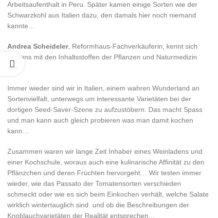
Arbeitsaufenthalt in Peru. Später kamen einige Sorten wie der
Schwarzkohl aus Italien dazu, den damals hier noch niemand
kannte…
Andrea Scheideler
, Reformhaus-Fachverkäuferin, kennt sich
bestens mit den Inhaltsstoffen der Pflanzen und Naturmedizin
aus.
Immer wieder sind wir in Italien, einem wahren Wunderland an
Sortenvielfalt, unterwegs um interessante Varietäten bei der
dortigen Seed-Saver-Szene zu aufzustöbern. Das macht Spass
und man kann auch gleich probieren was man damit kochen
kann…
Zusammen waren wir lange Zeit Inhaber eines Weinladens und
einer Kochschule, woraus auch eine kulinarische Affinität zu den
Pflänzchen und deren Früchten hervorgeht… Wir testen immer
wieder, wie das Passato der Tomatensorten verschieden
schmeckt oder wie es sich beim Einkochen verhält, welche Salate
wirklich wintertauglich sind und ob die Beschreibungen der
Knoblauchvarietäten der Realität entsprechen…