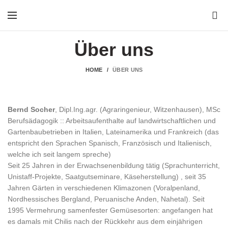
0
Über uns
HOME
ÜBER UNS
Bernd Socher
, Dipl.Ing.agr. (Agraringenieur, Witzenhausen), MSc
Berufsädagogik :: Arbeitsaufenthalte auf landwirtschaftlichen und
Gartenbaubetrieben in Italien, Lateinamerika und Frankreich (das
entspricht den Sprachen Spanisch, Französisch und Italienisch,
welche ich seit langem spreche)
Seit 25 Jahren in der Erwachsenenbildung tätig (Sprachunterricht,
Unistaff-Projekte, Saatgutseminare, Käseherstellung) , seit 35
Jahren Gärten in verschiedenen Klimazonen (Voralpenland,
Nordhessisches Bergland, Peruanische Anden, Nahetal). Seit
1995 Vermehrung samenfester Gemüsesorten: angefangen hat
es damals mit Chilis nach der Rückkehr aus dem einjährigen