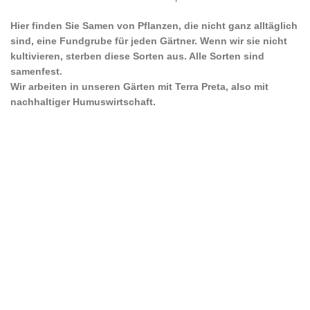
Hier finden Sie Samen von Pflanzen, die nicht ganz alltäglich
sind, eine Fundgrube für jeden Gärtner. Wenn wir sie nicht
kultivieren, sterben diese Sorten aus. Alle Sorten sind
samenfest.
Wir arbeiten in unseren Gärten mit Terra Preta, also mit
nachhaltiger Humuswirtschaft.
RECHTLICHES
AGB
Widerrufsrecht
Widerrufsbelehrung