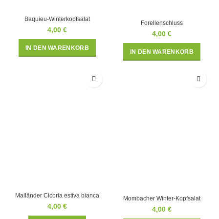
Baquieu-Winterkopfsalat
Forellenschluss
4,00
€
4,00
€
IN DEN WARENKORB
IN DEN WARENKORB
Mailänder Cicoria estiva bianca
Mombacher Winter-Kopfsalat
4,00
€
4,00
€