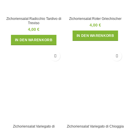
Zichoriensalat Radicchio Tardivo di
Zichoriensalat Roter Griechischer
Treviso
4,00
€
4,00
€
IN DEN WARENKORB
IN DEN WARENKORB
Zichoriensalat Variegato di
Zichoriensalat Variegato di Chioggia