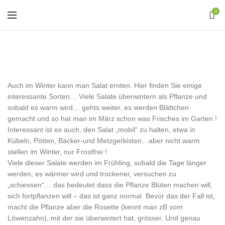
0
Wintersalate
Auch im Winter kann man Salat ernten. Hier finden Sie einige
interessante Sorten… Viele Salate überwintern als Pflanze und
sobald es warm wird… gehts weiter, es werden Blättchen
gemacht und so hat man im März schon was Frisches im Garten !
Interessant ist es auch, den Salat „mobil“ zu halten, etwa in
Kübeln, Pötten, Bäcker-und Metzgerkisten…aber nicht warm
stellen im Winter, nur Frostfrei !
Viele dieser Salate werden im Frühling, sobald die Tage länger
werden, es wärmer wird und trockener, versuchen zu
„schiessen“… das bedeutet dass die Pflanze Blüten machen will,
sich fortpflanzen will – das ist ganz normal. Bevor das der Fall ist,
macht die Pflanze aber die Rosette (kennt man zB vom
Löwenzahn), mit der sie überwintert hat, grösser. Und genau