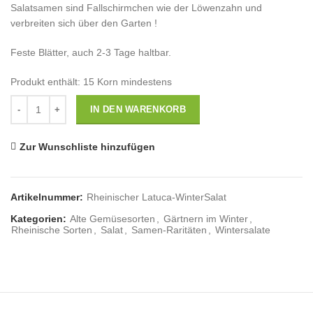
Salatsamen sind Fallschirmchen wie der Löwenzahn und
verbreiten sich über den Garten !
Feste Blätter, auch 2-3 Tage haltbar.
Produkt enthält: 15
Korn mindestens
Anzahl
IN DEN WARENKORB
Zur Wunschliste hinzufügen
Artikelnummer:
Rheinischer Latuca-WinterSalat
Kategorien:
Alte Gemüsesorten
,
Gärtnern im Winter
,
Rheinische Sorten
,
Salat
,
Samen-Raritäten
,
Wintersalate