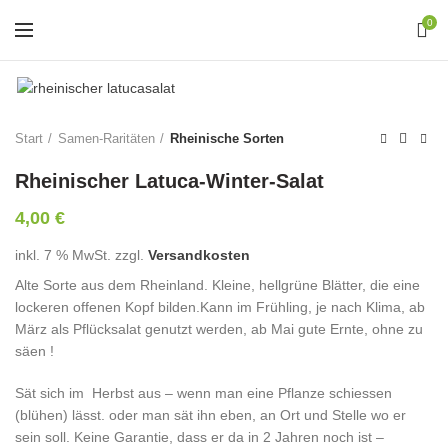
0
Start
Samen-Raritäten
Rheinische Sorten
Rheinischer Latuca-Winter-Salat
4,00
€
inkl. 7 % MwSt.
zzgl.
Versandkosten
Alte Sorte aus dem Rheinland. Kleine, hellgrüne Blätter, die eine
lockeren offenen Kopf bilden.Kann im Frühling, je nach Klima, ab
März als Pflücksalat genutzt werden, ab Mai gute Ernte, ohne zu
säen !
Sät sich im Herbst aus – wenn man eine Pflanze schiessen
(blühen) lässt. oder man sät ihn eben, an Ort und Stelle wo er
sein soll. Keine Garantie, dass er da in 2 Jahren noch ist –