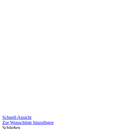
Schnell-Ansicht
Zur Wunschliste hinzufügen
Schließen