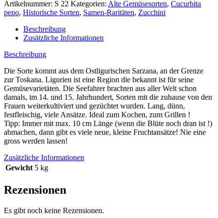
Artikelnummer:
S 22
Kategorien:
Alte Gemüsesorten
,
Cucurbita
pepo
,
Historische Sorten
,
Samen-Raritäten
,
Zucchini
Beschreibung
Zusätzliche Informationen
Beschreibung
Die Sorte kommt aus dem Ostligurischen Sarzana, an der Grenze
zur Toskana. Ligurien ist eine Region die bekannt ist für seine
Gemüsevarietäten. Die Seefahrer brachten aus aller Welt schon
damals, im 14. und 15. Jahrhundert, Sorten mit die zuhause von den
Frauen weiterkultiviert und gezüchtet wurden. Lang, dünn,
festfleischig, viele Ansätze. Ideal zum Kochen, zum Grillen !
Tipp: Immer mit max. 10 cm Länge (wenn die Blüte noch dran ist !)
abmachen, dann gibt es viele neue, kleine Fruchtansätze! Nie eine
gross werden lassen!
Zusätzliche Informationen
Gewicht
5 kg
Rezensionen
Es gibt noch keine Rezensionen.