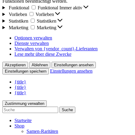
Funktionen beeinträchtigt werden.
Funktional
Funktional
Immer aktiv
Vorlieben
Vorlieben
Statistiken
Statistiken
Marketing
Marketing
Optionen verwalten
Dienste verwalten
Verwalten von {vendor_count}-Lieferanten
Lese mehr über diese Zwecke
Akzeptieren
Ablehnen
Einstellungen ansehen
Einstellungen ansehen
Einstellungen speichern
{title}
{title}
{title}
Zustimmung verwalten
Suche
Startseite
Shop
Samen-Raritäten