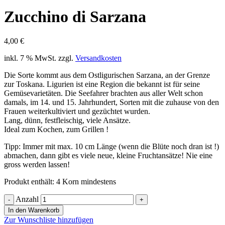
Zucchino di Sarzana
4,00
€
inkl. 7 % MwSt.
zzgl.
Versandkosten
Die Sorte kommt aus dem Ostligurischen Sarzana, an der Grenze
zur Toskana. Ligurien ist eine Region die bekannt ist für seine
Gemüsevarietäten. Die Seefahrer brachten aus aller Welt schon
damals, im 14. und 15. Jahrhundert, Sorten mit die zuhause von den
Frauen weiterkultiviert und gezüchtet wurden.
Lang, dünn, festfleischig, viele Ansätze.
Ideal zum Kochen, zum Grillen !
Tipp: Immer mit max. 10 cm Länge (wenn die Blüte noch dran ist !)
abmachen, dann gibt es viele neue, kleine Fruchtansätze! Nie eine
gross werden lassen!
Produkt enthält: 4
Korn mindestens
Anzahl
In den Warenkorb
Zur Wunschliste hinzufügen