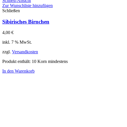
Schnell-Ansicht
Zur Wunschliste hinzufügen
Schließen
Sibirisches Birnchen
4,00
€
inkl. 7 % MwSt.
zzgl.
Versandkosten
Produkt enthält: 10
Korn mindestens
In den Warenkorb