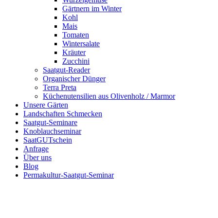
Gärtnern im Winter
Kohl
Mais
Tomaten
Wintersalate
Kräuter
Zucchini
Saatgut-Reader
Organischer Dünger
Terra Preta
Küchenutensilien aus Olivenholz / Marmor
Unsere Gärten
Landschaften Schmecken
Saatgut-Seminare
Knoblauchseminar
SaatGUTschein
Anfrage
Über uns
Blog
Permakultur-Saatgut-Seminar