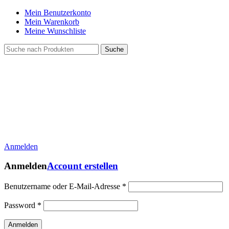
Mein Benutzerkonto
Mein Warenkorb
Meine Wunschliste
Suche
Anmelden
Anmelden
Account erstellen
Benutzername oder E-Mail-Adresse
*
Password
*
Anmelden