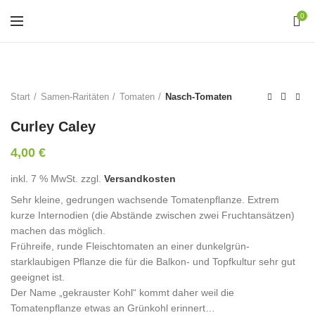
0
Start
Samen-Raritäten
Tomaten
Nasch-Tomaten
Curley Caley
4,00
€
inkl. 7 % MwSt.
zzgl.
Versandkosten
Sehr kleine, gedrungen wachsende Tomatenpflanze. Extrem
kurze Internodien (die Abstände zwischen zwei Fruchtansätzen)
machen das möglich.
Frühreife, runde Fleischtomaten an einer dunkelgrün-
starklaubigen Pflanze die für die Balkon- und Topfkultur sehr gut
geeignet ist.
Der Name „gekrauster Kohl“ kommt daher weil die
Tomatenpflanze etwas an Grünkohl erinnert…