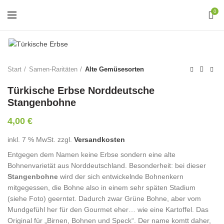
0
Start
Samen-Raritäten
Alte Gemüsesorten
Türkische Erbse Norddeutsche
Stangenbohne
4,00
€
inkl. 7 % MwSt.
zzgl.
Versandkosten
Entgegen dem Namen keine Erbse sondern eine alte
Bohnenvarietät aus Norddeutschland. Besonderheit: bei dieser
Stangenbohne
wird der sich entwickelnde Bohnenkern
mitgegessen, die Bohne also in einem sehr späten Stadium
(siehe Foto) geerntet. Dadurch zwar Grüne Bohne, aber vom
Mundgefühl her für den Gourmet eher… wie eine Kartoffel. Das
Original für „Birnen, Bohnen und Speck“. Der name komtt daher,