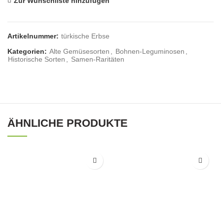
Zur Wunschliste hinzufügen
Artikelnummer:
türkische Erbse
Kategorien:
Alte Gemüsesorten
,
Bohnen-Leguminosen
,
Historische Sorten
,
Samen-Raritäten
ÄHNLICHE PRODUKTE