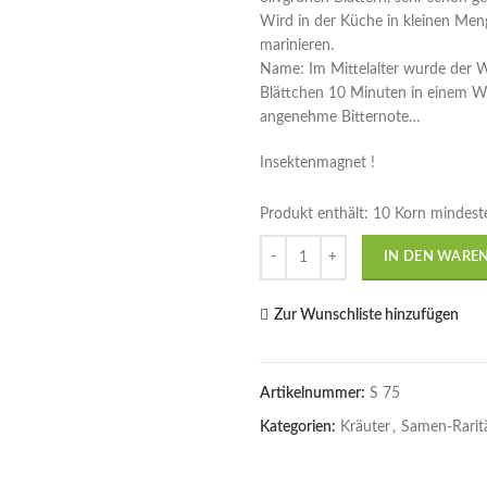
Wird in der Küche in kleinen Meng
marinieren.
Name: Im Mittelalter wurde der We
Blättchen 10 Minuten in einem We
angenehme Bitternote…
Insektenmagnet !
Produkt enthält: 10
Korn mindest
Anzahl
IN DEN WARE
Zur Wunschliste hinzufügen
Artikelnummer:
S 75
Kategorien:
Kräuter
,
Samen-Rarit