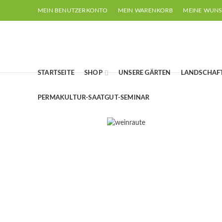
MEIN BENUTZERKONTO
MEIN WARENKORB
MEINE WUNS
STARTSEITE
SHOP
UNSERE GÄRTEN
LANDSCHAF
PERMAKULTUR-SAATGUT-SEMINAR