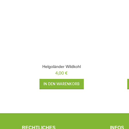
Helgoländer Wildkohl
4,00
€
IN DEN WARENKORB
RECHTLICHES
INFOS