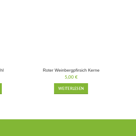
hl
Roter Weinbergpfirsich Kerne
5,00
€
WEITERLESEN