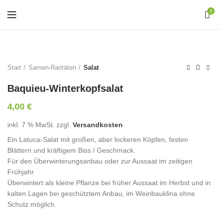
0
Start
Samen-Raritäten
Salat
Baquieu-Winterkopfsalat
4,00
€
inkl. 7 % MwSt.
zzgl.
Versandkosten
Ein Latuca-Salat mit großen, aber lockeren Köpfen, festen
Blättern und kräftigem Biss / Geschmack.
Für den Überwinterungsanbau oder zur Aussaat im zeitigen
Frühjahr
Überwintert als kleine Pflanze bei früher Aussaat im Herbst und in
kalten Lagen bei geschütztem Anbau, im Weinbauklina ohne
Schutz möglich.