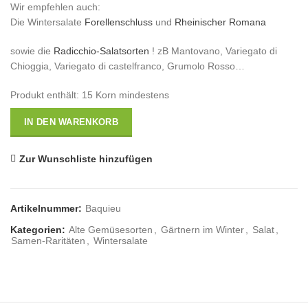
Wir empfehlen auch:
Die Wintersalate
Forellenschluss
und
Rheinischer Romana
sowie die
Radicchio-Salatsorten
! zB Mantovano, Variegato di
Chioggia, Variegato di castelfranco, Grumolo Rosso…
Produkt enthält: 15
Korn mindestens
IN DEN WARENKORB
Zur Wunschliste hinzufügen
Artikelnummer:
Baquieu
Kategorien:
Alte Gemüsesorten
,
Gärtnern im Winter
,
Salat
,
Samen-Raritäten
,
Wintersalate