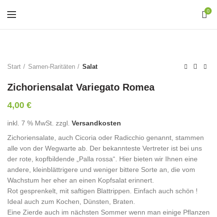
0
Start
Samen-Raritäten
Salat
Zichoriensalat Variegato Romea
4,00
€
inkl. 7 % MwSt.
zzgl.
Versandkosten
Zichoriensalate, auch Cicoria oder Radicchio genannt, stammen
alle von der Wegwarte ab. Der bekannteste Vertreter ist bei uns
der rote, kopfbildende „Palla rossa“. Hier bieten wir Ihnen eine
andere, kleinblättrigere und weniger bittere Sorte an, die vom
Wachstum her eher an einen Kopfsalat erinnert.
Rot gesprenkelt, mit saftigen Blattrippen. Einfach auch schön !
Ideal auch zum Kochen, Dünsten, Braten.
Eine Zierde auch im nächsten Sommer wenn man einige Pflanzen