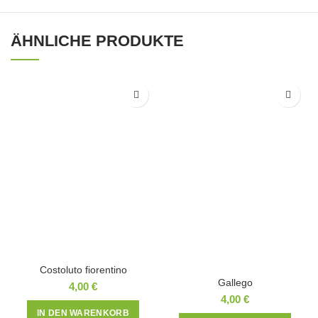
ÄHNLICHE PRODUKTE
Costoluto fiorentino
Gallego
4,00
€
4,00
€
IN DEN WARENKORB