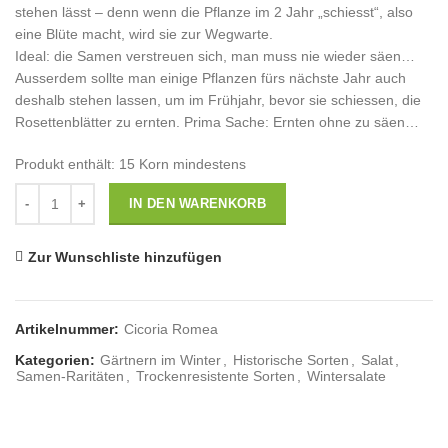
stehen lässt – denn wenn die Pflanze im 2 Jahr „schiesst“, also
eine Blüte macht, wird sie zur Wegwarte.
Ideal: die Samen verstreuen sich, man muss nie wieder säen…
Ausserdem sollte man einige Pflanzen fürs nächste Jahr auch
deshalb stehen lassen, um im Frühjahr, bevor sie schiessen, die
Rosettenblätter zu ernten. Prima Sache: Ernten ohne zu säen…
Produkt enthält: 15
Korn mindestens
Anzahl
IN DEN WARENKORB
Zur Wunschliste hinzufügen
Artikelnummer:
Cicoria Romea
Kategorien:
Gärtnern im Winter
,
Historische Sorten
,
Salat
,
Samen-Raritäten
,
Trockenresistente Sorten
,
Wintersalate