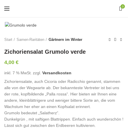
0
Start
Samen-Raritäten
Gärtnern im Winter
Zichoriensalat Grumolo verde
4,00
€
inkl. 7 % MwSt.
zzgl.
Versandkosten
Zichoriensalate, auch Cicoria oder Radicchio genannt, stammen
alle von der Wegwarte ab. Der bekannteste Vertreter ist bei uns
der rote, kopfbildende „Palla rossa“. Hier bieten wir Ihnen eine
andere, kleinblättrigere und weniger bittere Sorte an, die vom
Wachstum her eher an einen Kopfsalat erinnert.
Grumolo bedeutet „Salatherz“.
Dunkelgrün , mit saftigen Blattrippen. Einfach auch wunderschön !
Lässt sich gut zwischen den Erdbeeren kultivieren.