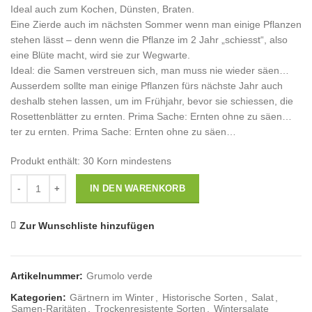
Ideal auch zum Kochen, Dünsten, Braten.
Eine Zierde auch im nächsten Sommer wenn man einige Pflanzen
stehen lässt – denn wenn die Pflanze im 2 Jahr „schiesst“, also
eine Blüte macht, wird sie zur Wegwarte.
Ideal: die Samen verstreuen sich, man muss nie wieder säen…
Ausserdem sollte man einige Pflanzen fürs nächste Jahr auch
deshalb stehen lassen, um im Frühjahr, bevor sie schiessen, die
Rosettenblätter zu ernten. Prima Sache: Ernten ohne zu säen…
ter zu ernten. Prima Sache: Ernten ohne zu säen…
Produkt enthält: 30
Korn mindestens
Anzahl
IN DEN WARENKORB
Zur Wunschliste hinzufügen
Artikelnummer:
Grumolo verde
Kategorien:
Gärtnern im Winter
,
Historische Sorten
,
Salat
,
Samen-Raritäten
,
Trockenresistente Sorten
,
Wintersalate