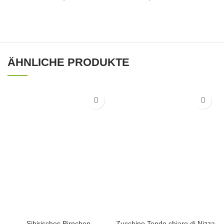
ÄHNLICHE PRODUKTE
Sibirisches Birnchen
Zucchino Tondo chiaro di Nizza