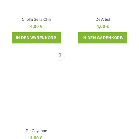
Criolla Sella Chili
De Arbol
4,00
€
4,00
€
IN DEN WARENKORB
IN DEN WARENKORB
De Cayenne
4,00
€