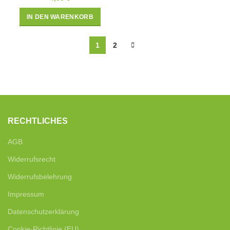
IN DEN WARENKORB
1
2
RECHTLICHES
AGB
Widerrufsrecht
Widerrufsbelehrung
Impressum
Datenschutzerklärung
Cookie-Richtlinie (EU)