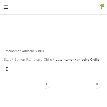
0
Lateinamerikanische
Chilis
Lateinamerikanische Chilis
Start
Samen-Raritäten
Chilis
Lateinamerikanische Chilis