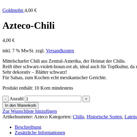
Goldmohn
4,00
€
Azteco-Chili
4,00
€
inkl. 7 % MwSt.
zzgl.
Versandkosten
Mittelscharfer Chili aus Zentral-Amerika, der Heimat der Chilis.
Reift über schwarz-violett-braun-rot ab, ideal auch für Topfkultur, d
Sehr dekorativ – Blätter schwarz!
Für Salsas, zum Kochen echt mexikanischer Gerichte.
Produkt enthält: 10
Korn mindestens
Anzahl
In den Warenkorb
Zur Wunschliste hinzufügen
Artikelnummer:
Azteco
Kategorien:
Chilis
,
Historische Sorten
,
Latein
Beschreibung
Zusätzliche Informationen