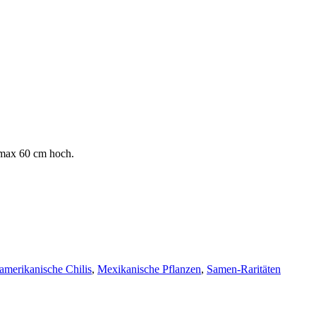
a max 60 cm hoch.
amerikanische Chilis
,
Mexikanische Pflanzen
,
Samen-Raritäten