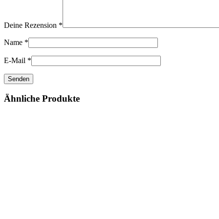
Deine Rezension
*
Name
*
E-Mail
*
Ähnliche Produkte