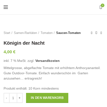
0
Start
Samen-Raritäten
Tomaten
Saucen-Tomaten
Königin der Nacht
4,00
€
inkl. 7 % MwSt.
zzgl.
Versandkosten
Mittelgrosse, abgeflachte Tomate mit erhöhtem Anthocyananteil.
Gute Outdoor-Tomate. Einfach wunderschön im Garten
anzusehen… ertragreich!
Produkt enthält: 10
Korn mindestens
Anzahl
IN DEN WARENKORB