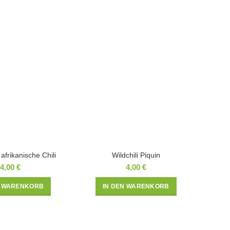
afrikanische Chili
Wildchili Piquin
4,00
€
4,00
€
N WARENKORB
IN DEN WARENKORB