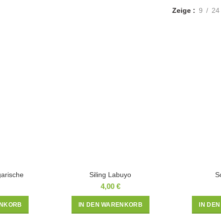
Zeige
9
24
arische
Siling Labuyo
S
4,00
€
ENKORB
IN DEN WARENKORB
IN DE