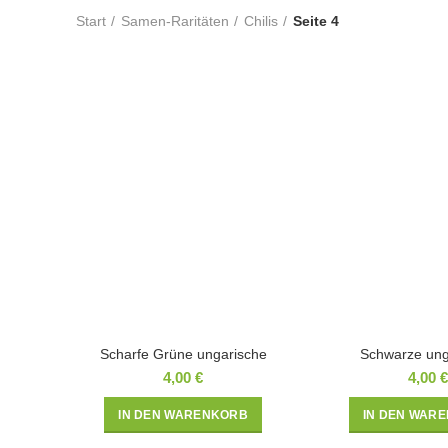
Start
Samen-Raritäten
Chilis
Seite 4
Scharfe Grüne ungarische
Schwarze ung
4,00
€
4,00
€
IN DEN WARENKORB
IN DEN WAR