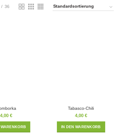
36
omborka
Tabasco-Chili
4,00
€
4,00
€
N WARENKORB
IN DEN WARENKORB