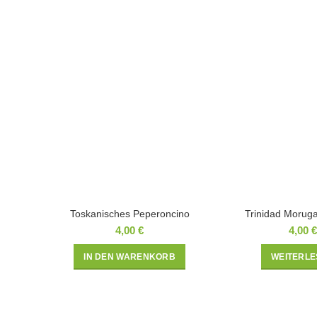
Toskanisches Peperoncino
Trinidad Morug
4,00
€
4,00
€
IN DEN WARENKORB
WEITERLE