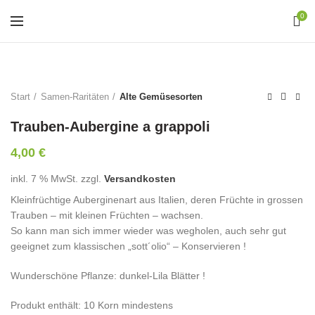
0
Start
Samen-Raritäten
Alte Gemüsesorten
Trauben-Aubergine a grappoli
4,00
€
inkl. 7 % MwSt.
zzgl.
Versandkosten
Kleinfrüchtige Auberginenart aus Italien, deren Früchte in grossen
Trauben – mit kleinen Früchten – wachsen.
So kann man sich immer wieder was wegholen, auch sehr gut
geeignet zum klassischen „sott´olio“ – Konservieren !
Wunderschöne Pflanze: dunkel-Lila Blätter !
Produkt enthält: 10
Korn mindestens