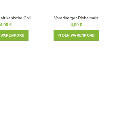
afrikanische Chili
Vorarlberger Riebelmais
4,00
€
4,00
€
N WARENKORB
IN DEN WARENKORB