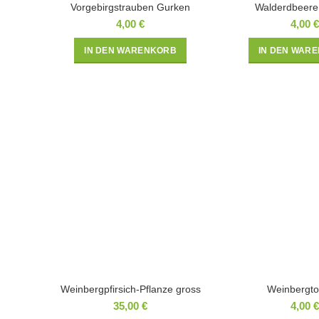
Vorgebirgstrauben Gurken
Walderdbeere
4,00
€
4,00
€
IN DEN WARENKORB
IN DEN WAR
Weinbergpfirsich-Pflanze gross
Weinbergt
35,00
€
4,00
€