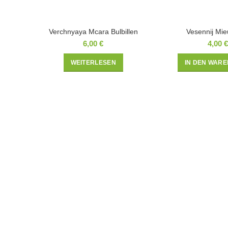
Verchnyaya Mcara Bulbillen
Vesennij Mieu
6,00
€
4,00
€
WEITERLESEN
IN DEN WAR