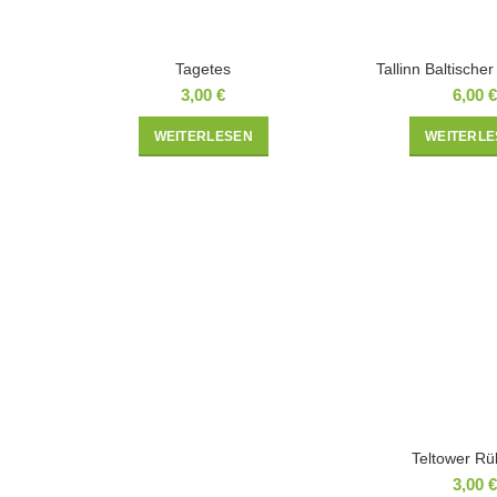
Tagetes
Tallinn Baltische
3,00
€
6,00
€
WEITERLESEN
WEITERLE
Teltower R
3,00
€