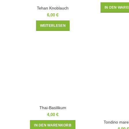
IN DEN WAR
Tehan Knoblauch
6,00
€
WEITERLESEN
Thai-Basilikum
4,00
€
Tondino mar
IN DEN WARENKORB
4,00
€