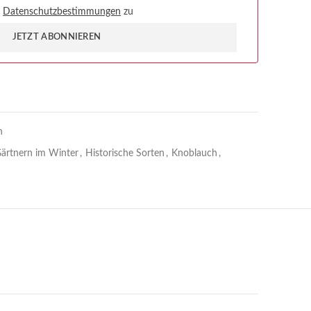
d
Datenschutzbestimmungen
zu
JETZT ABONNIEREN
n
ärtnern im Winter
,
Historische Sorten
,
Knoblauch
,