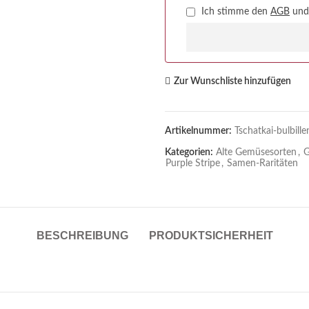
Ich stimme den
AGB
un
Zur Wunschliste hinzufügen
Artikelnummer:
Tschatkai-bulbille
Kategorien:
Alte Gemüsesorten
,
G
Purple Stripe
,
Samen-Raritäten
BESCHREIBUNG
PRODUKTSICHERHEIT