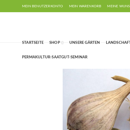
MEIN BENUTZERKONTO
MEIN WARENKORB
MEINE WUNS
STARTSEITE
SHOP
UNSERE GÄRTEN
LANDSCHAF
PERMAKULTUR-SAATGUT-SEMINAR