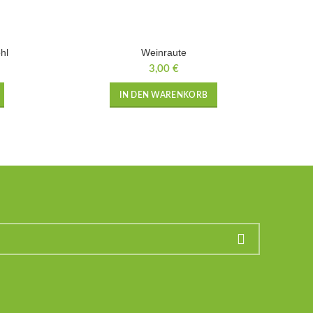
hl
Weinraute
3,00
€
IN DEN WARENKORB