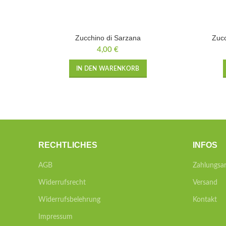
Zucchino di Sarzana
Zucc
4,00
€
IN DEN WARENKORB
RECHTLICHES
INFOS
AGB
Zahlungsa
Widerrufsrecht
Versand
Widerrufsbelehrung
Kontakt
Impressum