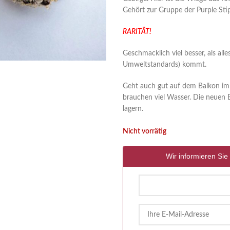
Gehört zur Gruppe der Purple Sti
RARITÄT!
Geschmacklich viel besser, als al
Umweltstandards) kommt.
Geht auch gut auf dem Balkon im T
brauchen viel Wasser. Die neuen 
lagern.
Nicht vorrätig
Wir informieren Sie 