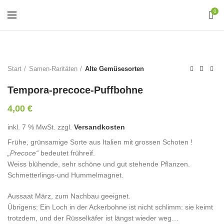
0
Start
Samen-Raritäten
Alte Gemüsesorten
Tempora-precoce-Puffbohne
4,00
€
inkl. 7 % MwSt.
zzgl.
Versandkosten
Frühe, grünsamige Sorte aus Italien mit grossen Schoten !
„Precoce“
bedeutet frühreif.
Weiss blühende, sehr schöne und gut stehende Pflanzen.
Schmetterlings-und Hummelmagnet.
Aussaat März, zum Nachbau geeignet.
Übrigens: Ein Loch in der Ackerbohne ist nicht schlimm: sie keimt
trotzdem, und der Rüsselkäfer ist längst wieder weg…