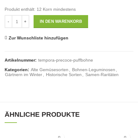
Produkt enthält: 12
Korn mindestens
Anzahl
IN DEN WARENKORB
Zur Wunschliste hinzufügen
Artikelnummer:
tempora-precoce-puffbohne
Kategorien:
Alte Gemüsesorten
,
Bohnen-Leguminosen
,
Gärtnern im Winter
,
Historische Sorten
,
Samen-Raritäten
ÄHNLICHE PRODUKTE