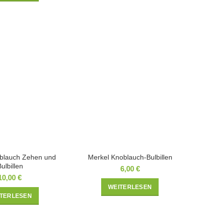
blauch Zehen und
Merkel Knoblauch-Bulbillen
ulbillen
6,00
€
10,00
€
WEITERLESEN
ITERLESEN