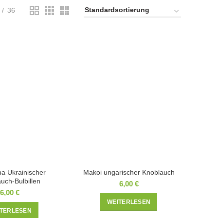
36
ha Ukrainischer
Makoi ungarischer Knoblauch
uch-Bulbillen
6,00
€
6,00
€
WEITERLESEN
ITERLESEN