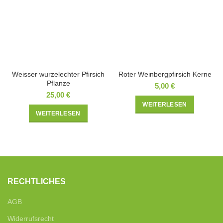
Weisser wurzelechter Pfirsich
Roter Weinbergpfirsich Kerne
Pflanze
5,00
€
25,00
€
WEITERLESEN
WEITERLESEN
RECHTLICHES
AGB
Widerrufsrecht