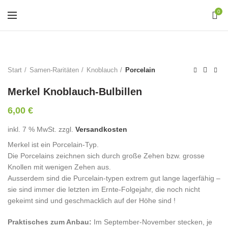
0
Start
Samen-Raritäten
Knoblauch
Porcelain
Merkel Knoblauch-Bulbillen
6,00
€
inkl. 7 % MwSt.
zzgl.
Versandkosten
Merkel ist ein Porcelain-Typ.
Die Porcelains zeichnen sich durch große Zehen bzw. grosse
Knollen mit wenigen Zehen aus.
Ausserdem sind die Purcelain-typen extrem gut lange lagerfähig –
sie sind immer die letzten im Ernte-Folgejahr, die noch nicht
gekeimt sind und geschmacklich auf der Höhe sind !
Praktisches zum Anbau:
Im September-November stecken, je