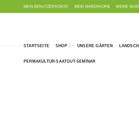
MEIN BENUTZERKONTO
MEIN WARENKORB
MEINE WUN
STARTSEITE
SHOP
UNSERE GÄRTEN
LANDSCH
PERMAKULTUR-SAATGUT-SEMINAR