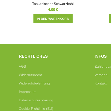
Toskanischer Schwarzkohl
4,00
€
IN DEN WARENKORB
RECHTLICHES
INFOS
AGB
Zahlungsa
Widerrufsrecht
Versand
Widerrufsbelehrung
Kontakt
Impressum
Datenschutzerklärung
Cookie-Richtlinie (EU)