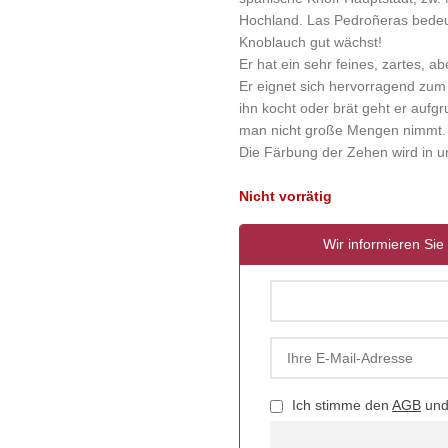
Hochland. Las Pedroñeras bedeu
Knoblauch gut wächst!
Er hat ein sehr feines, zartes, 
Er eignet sich hervorragend zum
ihn kocht oder brät geht er aufgr
man nicht große Mengen nimmt.
Die Färbung der Zehen wird in u
Nicht vorrätig
Wir informieren Sie 
Ich stimme den
AGB
un