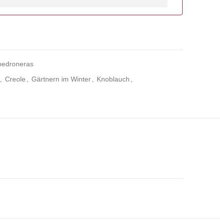
pedroneras
,
Creole
,
Gärtnern im Winter
,
Knoblauch
,