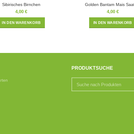
Sibirisches Birnchen
Golden Bantam Mais Saa
4,00
€
4,00
€
IN DEN WARENKORB
IN DEN WARENKORB
PRODUKTSUCHE
rten