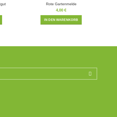
tgut
Rote Gartenmelde
4,00
€
IN DEN WARENKORB