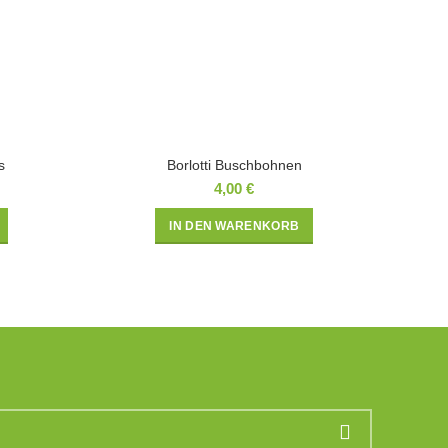
s
Borlotti Buschbohnen
4,00
€
IN DEN WARENKORB