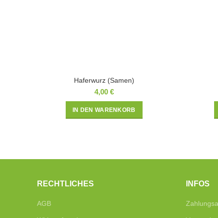
Haferwurz (Samen)
4,00
€
IN DEN WARENKORB
RECHTLICHES
INFOS
AGB
Zahlungsa