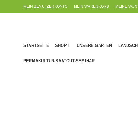
MEIN BENUTZERKONTO
MEIN WARENKORB
MEINE WUN
STARTSEITE
SHOP
UNSERE GÄRTEN
LANDSCH
PERMAKULTUR-SAATGUT-SEMINAR