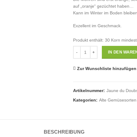
auf „oranje“ gezüchtet haben…
Kann im Winter im Boden bleibe
Exzellent im Geschmack.
Produkt enthält: 30
Korn mindes
Anzahl
IN DEN WARE
Zur Wunschliste hinzufügen
Artikelnummer:
Jaune du Doub
Kategorien:
Alte Gemüsesorten
BESCHREIBUNG