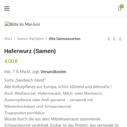
0
Start
Samen-Raritäten
Alte Gemüsesorten
Haferwurz (Samen)
4,00
€
inkl. 7 % MwSt.
zzgl.
Versandkosten
Sorte „Sandwich island“
Alte Kulturpflanze aus Europa, schön blühend und dekorativ !
Auch Weißwurzel, Hafermaukel, Milch- oder Markwurz,
Austernpflanze oder Artifi genannt :: verwandt mit
Wiesenbocksbart und Schwarzwurzel
Tragopodon porrifolius
Wurde durch die aus dem Mittelmeerraum stammende
Schwarzwurzel verdrängt. Essbar ist das Rhizom, das verzweigt ist.