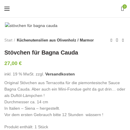
0
Start
Küchenutensilien aus Olivenholz / Marmor
Stövchen für Bagna Cauda
27,00
€
inkl. 19 % MwSt.
zzgl.
Versandkosten
Original Stövchen aus Terracotta für die piemontesische Sauce
Bagna Cauda. Aber auch ein Mini-Fondue geht da gut drin… oder
als Duftöl-Lämpchen !
Durchmesser ca. 14 cm
In Italien – Siena – hergestellt.
Vor dem ersten Gebrauch bitte 12 Stunden wässern !
Produkt enthält: 1
Stück