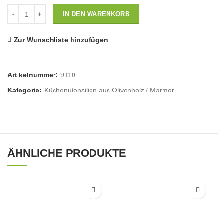
Anzahl
IN DEN WARENKORB
Zur Wunschliste hinzufügen
Artikelnummer:
9110
Kategorie:
Küchenutensilien aus Olivenholz / Marmor
ÄHNLICHE PRODUKTE