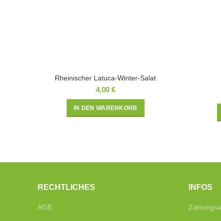
Rheinischer Latuca-Winter-Salat
4,00
€
IN DEN WARENKORB
RECHTLICHES
INFOS
AGB
Zahlungsa