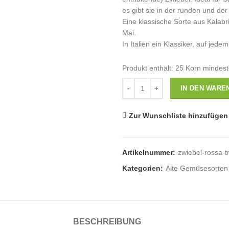
es gibt sie in der runden und der
Eine klassische Sorte aus Kalabr
Mai.
In Italien ein Klassiker, auf je
Produkt enthält: 25
Korn mindes
Anzahl
IN DEN WARE
Zur Wunschliste hinzufügen
Artikelnummer:
zwiebel-rossa-t
Kategorien:
Alte Gemüsesorten
BESCHREIBUNG