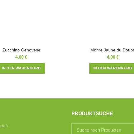
Zucchino Genovese
Möhre Jaune du Doub
4,00
€
4,00
€
IN DEN WARENKORB
IN DEN WARENKORB
PRODUKTSUCHE
rten