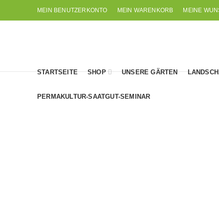
MEIN BENUTZERKONTO
MEIN WARENKORB
MEINE WUN
STARTSEITE
SHOP
UNSERE GÄRTEN
LANDSCH
PERMAKULTUR-SAATGUT-SEMINAR