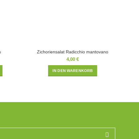
s
Zichoriensalat Radicchio mantovano
4,00
€
IN DEN WARENKORB