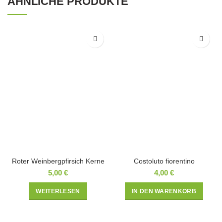
ÄHNLICHE PRODUKTE
Roter Weinbergpfirsich Kerne
Costoluto fiorentino
5,00
€
4,00
€
WEITERLESEN
IN DEN WARENKORB