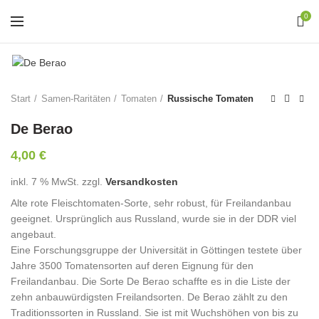
0
Start
Samen-Raritäten
Tomaten
Russische Tomaten
De Berao
4,00
€
inkl. 7 % MwSt.
zzgl.
Versandkosten
Alte rote Fleischtomaten-Sorte, sehr robust, für Freilandanbau
geeignet. Ursprünglich aus Russland, wurde sie in der DDR viel
angebaut.
Eine Forschungsgruppe der Universität in Göttingen testete über
Jahre 3500 Tomatensorten auf deren Eignung für den
Freilandanbau. Die Sorte De Berao schaffte es in die Liste der
zehn anbauwürdigsten Freilandsorten. De Berao zählt zu den
Traditionssorten in Russland. Sie ist mit Wuchshöhen von bis zu