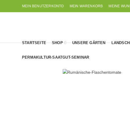
MEIN BENUTZERKONTO
MEIN WARENKORB
MEINE WUN
STARTSEITE
SHOP
UNSERE GÄRTEN
LANDSCH
PERMAKULTUR-SAATGUT-SEMINAR