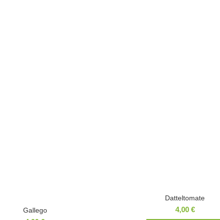
Datteltomate
4,00
€
Gallego