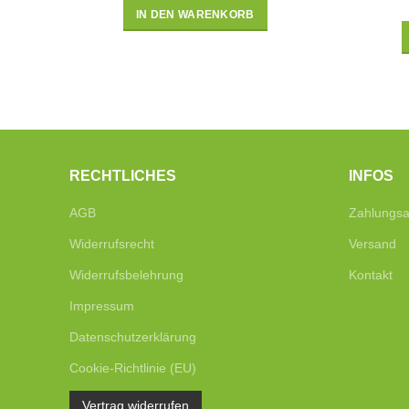
IN DEN WARENKORB
RECHTLICHES
INFOS
AGB
Zahlungsa
Widerrufsrecht
Versand
Widerrufsbelehrung
Kontakt
Impressum
Datenschutzerklärung
Cookie-Richtlinie (EU)
Vertrag widerrufen