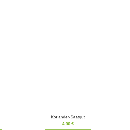
Koriander-Saatgut
4,00
€