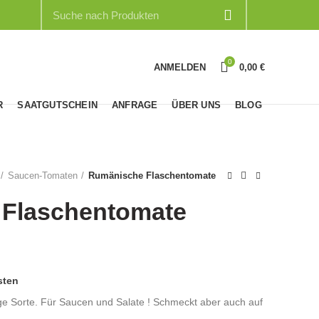
0
ANMELDEN
0,00
€
R
SAATGUTSCHEIN
ANFRAGE
ÜBER UNS
BLOG
Saucen-Tomaten
Rumänische Flaschentomate
Flaschentomate
sten
hige Sorte. Für Saucen und Salate ! Schmeckt aber auch auf