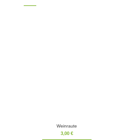
Weinraute
3,00
€