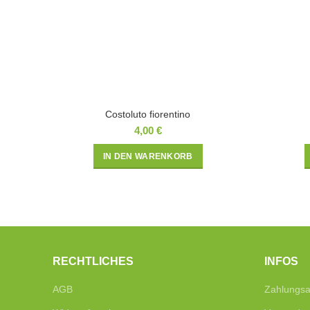
Costoluto fiorentino
4,00
€
IN DEN WARENKORB
RECHTLICHES
INFOS
AGB
Zahlungsa