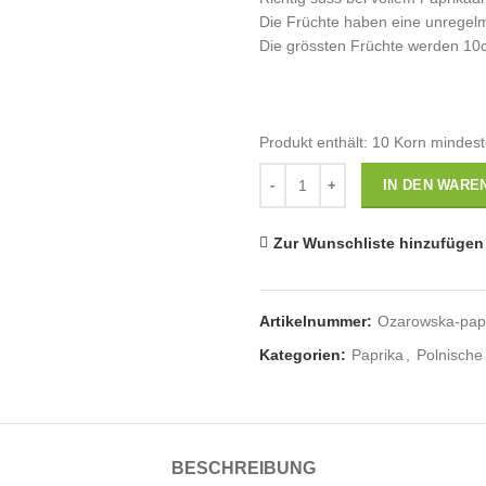
Die Früchte haben eine unregel
Die grössten Früchte werden 10
Produkt enthält: 10
Korn mindes
Anzahl
IN DEN WARE
Zur Wunschliste hinzufügen
Artikelnummer:
Ozarowska-pap
Kategorien:
Paprika
,
Polnische
BESCHREIBUNG