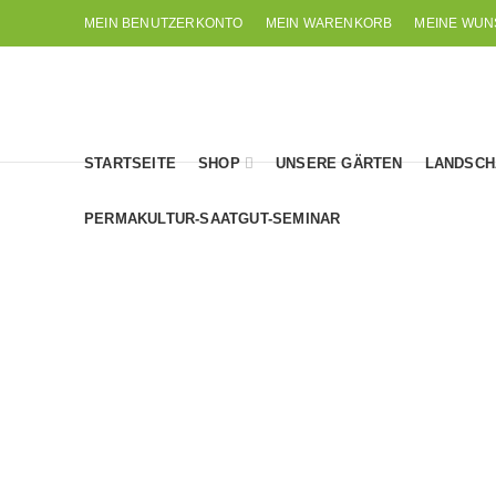
MEIN BENUTZERKONTO
MEIN WARENKORB
MEINE WUN
STARTSEITE
SHOP
UNSERE GÄRTEN
LANDSCH
PERMAKULTUR-SAATGUT-SEMINAR