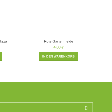
Nizza
Rote Gartenmelde
4,00
€
IN DEN WARENKORB