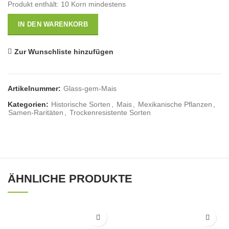
Produkt enthält: 10
Korn mindestens
IN DEN WARENKORB
Zur Wunschliste hinzufügen
Artikelnummer:
Glass-gem-Mais
Kategorien:
Historische Sorten
,
Mais
,
Mexikanische Pflanzen
,
Samen-Raritäten
,
Trockenresistente Sorten
ÄHNLICHE PRODUKTE