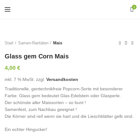
0
Start
Samen-Raritäten
Mais
Glass gem Corn Mais
4,00
€
inkl. 7 % MwSt.
zzgl.
Versandkosten
Traditionelle, gentechnikfreie Popcorn-Sorte mit besonderer
Farbe: Glass gem bedeutet Glas-Edelstein oder Glasperle.
Der schönste aller Maissorten – so bunt !
Samenfest, zum Nachbau geeignet !
Die Körner sind reif wenn sie hart und die Lieschblätter gelb sind.
Ein echter Hingucker!