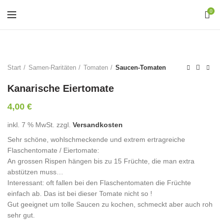
0
Start
Samen-Raritäten
Tomaten
Saucen-Tomaten
Kanarische Eiertomate
4,00
€
inkl. 7 % MwSt.
zzgl.
Versandkosten
Sehr schöne, wohlschmeckende und extrem ertragreiche
Flaschentomate / Eiertomate:
An grossen Rispen hängen bis zu 15 Früchte, die man extra
abstützen muss…
Interessant: oft fallen bei den Flaschentomaten die Früchte
einfach ab. Das ist bei dieser Tomate nicht so !
Gut geeignet um tolle Saucen zu kochen, schmeckt aber auch roh
sehr gut.