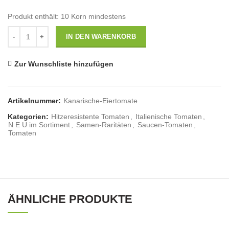
Produkt enthält: 10
Korn mindestens
Anzahl
IN DEN WARENKORB
Zur Wunschliste hinzufügen
Artikelnummer:
Kanarische-Eiertomate
Kategorien:
Hitzeresistente Tomaten
,
Italienische Tomaten
,
N E U im Sortiment
,
Samen-Raritäten
,
Saucen-Tomaten
,
Tomaten
ÄHNLICHE PRODUKTE