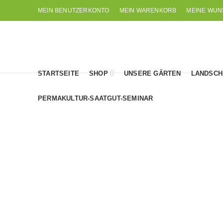
MEIN BENUTZERKONTO
MEIN WARENKORB
MEINE WUN
STARTSEITE
SHOP
UNSERE GÄRTEN
LANDSCH
PERMAKULTUR-SAATGUT-SEMINAR