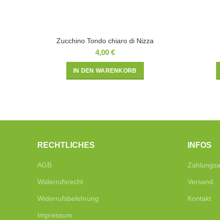
Zucchino Tondo chiaro di Nizza
4,00
€
IN DEN WARENKORB
RECHTLICHES
INFOS
AGB
Zahlungsa
Widerrufsrecht
Versand
Widerrufsbelehrung
Kontakt
Impressum