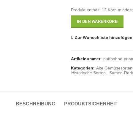
Produkt enthält: 12
Korn mindes
IN DEN WARENKORB
Zur Wunschliste hinzufügen
Artikelnummer:
puffbohne-pria
Kategorien:
Alte Gemüsesorten
Historische Sorten
,
Samen-Rarit
BESCHREIBUNG
PRODUKTSICHERHEIT