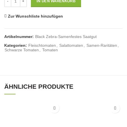
IN DEN WARENKORB
Zur Wunschliste hinzufügen
Artikelnummer:
Black Zebra-Samenfestes Saatgut
Kategorien:
Fleischtomaten
,
Salattomaten
,
Samen-Raritäten
,
Schwarze Tomaten
,
Tomaten
ÄHNLICHE PRODUKTE