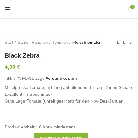
0
Start
Samen-Raritäten
Tomaten
Fleischtomaten
Black Zebra
4,00
€
inkl. 7 % MwSt.
zzgl.
Versandkosten
Mittelgrosse Tomate, mit lang anhaltendem Ertrag. Dünne Schale.
Exzellent im Geschmack.
Gute LagerTomate (unreif geerntet) für den Nov-Dez-Januar.
Produkt enthält: 10
Korn mindestens
Anzahl