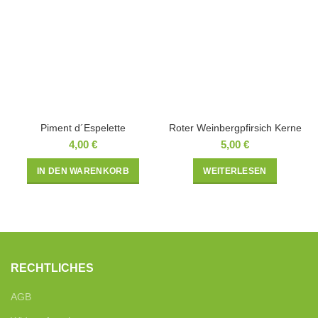
Piment d´Espelette
Roter Weinbergpfirsich Kerne
4,00
€
5,00
€
IN DEN WARENKORB
WEITERLESEN
RECHTLICHES
AGB