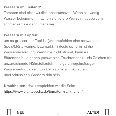
Wässern im Freiland:
Tomaten sind nicht wirklich anspruchsvoll. Wenn sie wenig
Wasser bekommen, machen sie tiefere Wurzeln, ausserdem
schmecken sie dann intensiver.
Wässern in Töpfen:
um so grösser der Topf ist (wir empfehlen eine schwarzen
Speis/Mörtelwanne, Baumarkt…) desto sicherer ist die
Wasserversorgung. Wenn die nicht stimmt, kann es
Blütenendfäule geben (schwarzes Fruchtenede) – ein Zeichen für
unzureichende Nährstoffzufuhr infolge unregelmässiger
Wasserverfügbarkeit. Ein Loch sollte zum Ablaufen
überschüssigen Wassers drin sein.
Krankheiten:
dazu empfehlen wir die Seite
https://www.plantopedia.de/tomatenkrankheiten/
NEU
ÄLTER