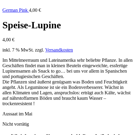
German Pink
4,00
€
Speise-Lupine
4,00
€
inkl. 7 % MwSt.
zzgl.
Versandkosten
Im Mittelmeerraum und Lateinamerika sehr beliebte Pflanze. In allen
Geschäften findet man in kleinen Beuteln eingeweichte, essfertige
Lupinensamen als Snack to go… bei uns vor allem in Spanischen
und portugiesischen Geschäften.
Die Pflanzen sind äußerst genügsam was Boden und Feuchtigkeit
angeht. Als Leguminose ist sie ein Bodenverbesserer. Wächst in
allen Klimaten und Lagen, anspruchslos: erträgt auch Kälte, wächst
auf nährstoffarmen Böden und braucht kaum Wasser –
trockenresistent !
Aussaat im Mai
Nicht vorrätig