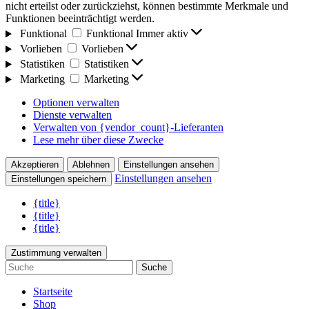
nicht erteilst oder zurückziehst, können bestimmte Merkmale und
Funktionen beeinträchtigt werden.
Funktional
Funktional
Immer aktiv
Vorlieben
Vorlieben
Statistiken
Statistiken
Marketing
Marketing
Optionen verwalten
Dienste verwalten
Verwalten von {vendor_count}-Lieferanten
Lese mehr über diese Zwecke
Akzeptieren
Ablehnen
Einstellungen ansehen
Einstellungen ansehen
Einstellungen speichern
{title}
{title}
{title}
Zustimmung verwalten
Suche
Startseite
Shop