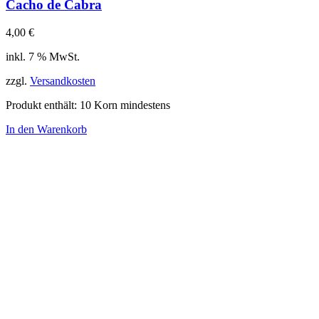
Cacho de Cabra
4,00
€
inkl. 7 % MwSt.
zzgl.
Versandkosten
Produkt enthält: 10
Korn mindestens
In den Warenkorb