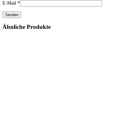
E-Mail
*
Ähnliche Produkte