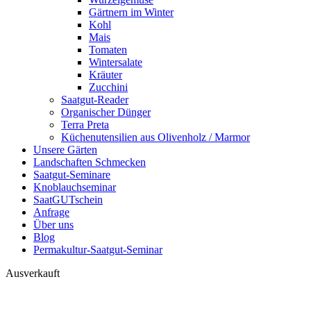
Gärtnern im Winter
Kohl
Mais
Tomaten
Wintersalate
Kräuter
Zucchini
Saatgut-Reader
Organischer Dünger
Terra Preta
Küchenutensilien aus Olivenholz / Marmor
Unsere Gärten
Landschaften Schmecken
Saatgut-Seminare
Knoblauchseminar
SaatGUTschein
Anfrage
Über uns
Blog
Permakultur-Saatgut-Seminar
Ausverkauft