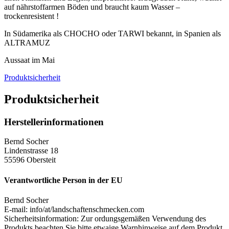
auf nährstoffarmen Böden und braucht kaum Wasser –
trockenresistent !
In Südamerika als CHOCHO oder TARWI bekannt, in Spanien als
ALTRAMUZ
Aussaat im Mai
Produktsicherheit
Produktsicherheit
Herstellerinformationen
Bernd Socher
Lindenstrasse 18
55596 Obersteit
Verantwortliche Person in der EU
Bernd Socher
E-mail: info/at/landschaftenschmecken.com
Sicherheitsinformation: Zur ordungsgemäßen Verwendung des
Produkts beachten Sie bitte etwaige Warnhinweise auf dem Produkt,