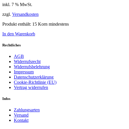
inkl. 7 % MwSt.
zzgl.
Versandkosten
Produkt enthält: 15
Korn mindestens
In den Warenkorb
Rechtliches
AGB
Widerrufsrecht
Widerrufsbelehrung
Impressum
Datenschutzerklärung
Cookie-Richtlinie (EU)
Vertrag widerrufen
Infos
Zahlungsarten
Versand
Kontakt