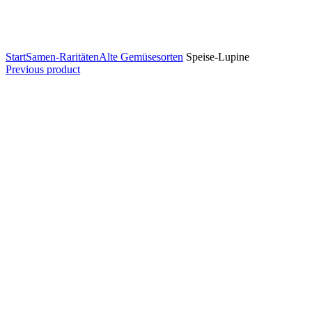
Start
Samen-Raritäten
Alte Gemüsesorten
Speise-Lupine
Previous product