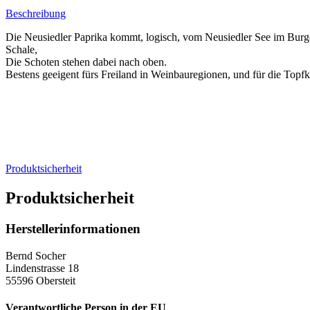
Beschreibung
Die Neusiedler Paprika kommt, logisch, vom Neusiedler See im Burgen
Schale,
Die Schoten stehen dabei nach oben.
Bestens geeigent fürs Freiland in Weinbauregionen, und für die Top
Produktsicherheit
Produktsicherheit
Herstellerinformationen
Bernd Socher
Lindenstrasse 18
55596 Obersteit
Verantwortliche Person in der EU