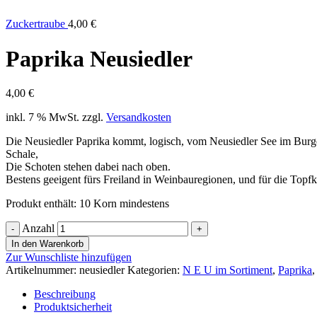
Zuckertraube
4,00
€
Paprika Neusiedler
4,00
€
inkl. 7 % MwSt.
zzgl.
Versandkosten
Die Neusiedler Paprika kommt, logisch, vom Neusiedler See im Burgen
Schale,
Die Schoten stehen dabei nach oben.
Bestens geeigent fürs Freiland in Weinbauregionen, und für die Top
Produkt enthält: 10
Korn mindestens
Anzahl
In den Warenkorb
Zur Wunschliste hinzufügen
Artikelnummer:
neusiedler
Kategorien:
N E U im Sortiment
,
Paprika
,
Beschreibung
Produktsicherheit