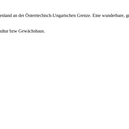
land an der Österriechisch-Ungarischen Grenze. Eine wunderbare, gross
fkultur bzw Gewächshaus.