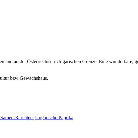
land an der Österriechisch-Ungarischen Grenze. Eine wunderbare, gross
fkultur bzw Gewächshaus.
Samen-Raritäten
,
Ungarische Paprika