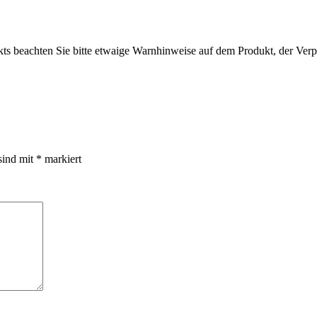
s beachten Sie bitte etwaige Warnhinweise auf dem Produkt, der Verpa
sind mit
*
markiert