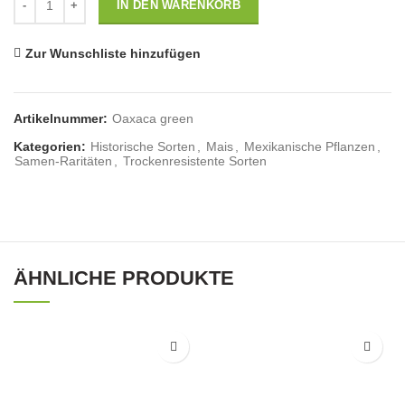
IN DEN WARENKORB
Zur Wunschliste hinzufügen
Artikelnummer:
Oaxaca green
Kategorien:
Historische Sorten
,
Mais
,
Mexikanische Pflanzen
,
Samen-Raritäten
,
Trockenresistente Sorten
ÄHNLICHE PRODUKTE