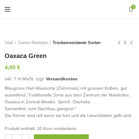
0
Start
Samen-Raritäten
Trockenresistente Sorten
Oaxaca Green
4,00
€
inkl. 7 % MwSt.
zzgl.
Versandkosten
Blaugrüne Hart-Maissorte (Zahnmais) mit grossen Kolben, gut
ausreifend. Traditionelle Sorte aus dem Zentrum der Maiskultur,
Oaxaca in Zentral-Mexiko. Sprich: Oacháka
Samenfest, zum Nachbau geeignet !
Die Körner sind reif wenn sie hart und die Lieschblätter gelb sind.
Produkt enthält: 10
Korn mindestens
Anzahl