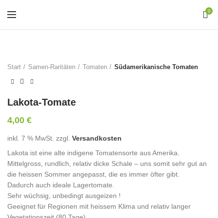
0
Start
Samen-Raritäten
Tomaten
Südamerikanische Tomaten
Lakota-Tomate
4,00
€
inkl. 7 % MwSt.
zzgl.
Versandkosten
Lakota ist eine alte indigene Tomatensorte aus Amerika.
Mittelgross, rundlich, relativ dicke Schale – uns somit sehr gut an
die heissen Sommer angepasst, die es immer öfter gibt.
Dadurch auch ideale Lagertomate.
Sehr wüchsig, unbedingt ausgeizen !
Geeignet für Regionen mit heissem Klima und relativ langer
Vegetationszeit (80 Tage).