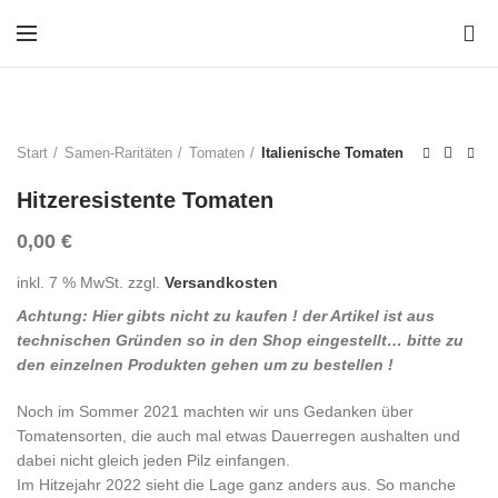
0
Start
Samen-Raritäten
Tomaten
Italienische Tomaten
Hitzeresistente Tomaten
0,00
€
inkl. 7 % MwSt.
zzgl.
Versandkosten
Achtung: Hier gibts nicht zu kaufen ! der Artikel ist aus
technischen Gründen so in den Shop eingestellt… bitte zu
den einzelnen Produkten gehen um zu bestellen !
Noch im Sommer 2021 machten wir uns Gedanken über
Tomatensorten, die auch mal etwas Dauerregen aushalten und
dabei nicht gleich jeden Pilz einfangen.
Im Hitzejahr 2022 sieht die Lage ganz anders aus. So manche