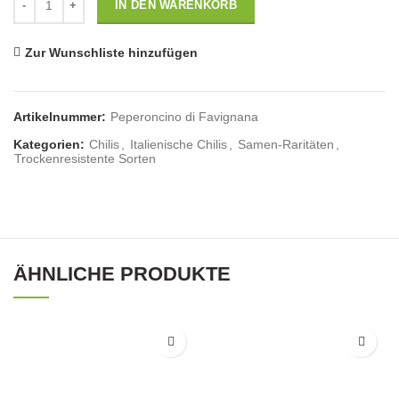
IN DEN WARENKORB
Zur Wunschliste hinzufügen
Artikelnummer:
Peperoncino di Favignana
Kategorien:
Chilis
,
Italienische Chilis
,
Samen-Raritäten
,
Trockenresistente Sorten
ÄHNLICHE PRODUKTE