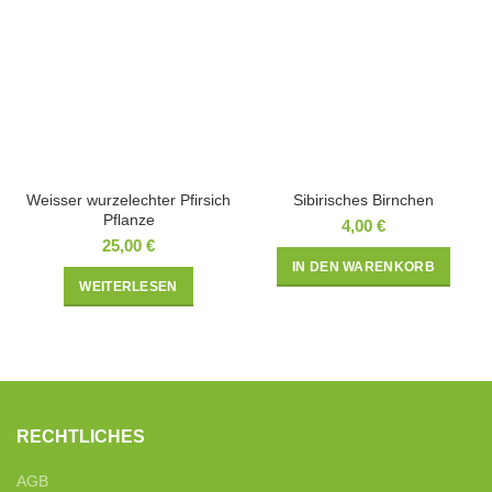
Weisser wurzelechter Pfirsich
Sibirisches Birnchen
Pflanze
4,00
€
25,00
€
IN DEN WARENKORB
WEITERLESEN
RECHTLICHES
AGB