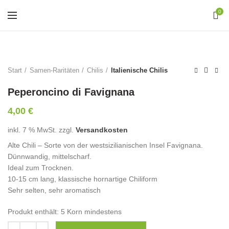
0
Start
Samen-Raritäten
Chilis
Italienische Chilis
Peperoncino di Favignana
4,00
€
inkl. 7 % MwSt.
zzgl.
Versandkosten
Alte Chili – Sorte von der westsizilianischen Insel Favignana.
Dünnwandig, mittelscharf.
Ideal zum Trocknen.
10-15 cm lang, klassische hornartige Chiliform
Sehr selten, sehr aromatisch
Produkt enthält: 5
Korn mindestens
Anzahl