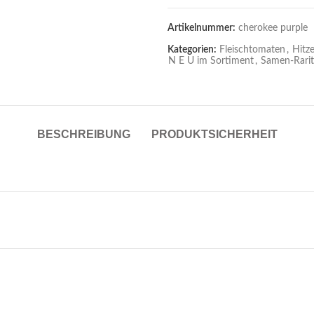
Artikelnummer:
cherokee purple
Kategorien:
Fleischtomaten
,
Hitz
N E U im Sortiment
,
Samen-Rarit
BESCHREIBUNG
PRODUKTSICHERHEIT