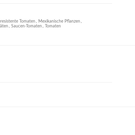
eresistente Tomaten
,
Mexikanische Pflanzen
,
äten
,
Saucen-Tomaten
,
Tomaten