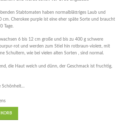
ebenden Stabtomaten haben normalblättriges Laub und
0 cm. Cherokee purple ist eine eher späte Sorte und braucht
0 Tage.
, wachsen 6 bis 12 cm große und bis zu 400 g schwere
purpur-rot und werden zum Stiel hin rotbraun-violett, mit
ne Schultern, wie bei vielen alten Sorten , sind normal.
zend, die Haut weich und dünn, der Geschmack ist fruchtig,
ne Schönheit…
ens
NKORB