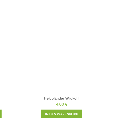
Helgoländer Wildkohl
4,00
€
IN DEN WARENKORB