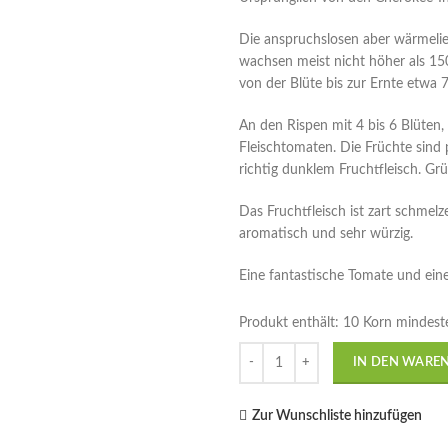
Die anspruchslosen aber wärmeli
wachsen meist nicht höher als 15
von der Blüte bis zur Ernte etwa 7
An den Rispen mit 4 bis 6 Blüten
Fleischtomaten. Die Früchte sind 
richtig dunklem Fruchtfleisch. Grü
Das Fruchtfleisch ist zart schmel
aromatisch und sehr würzig.
Eine fantastische Tomate und ei
Produkt enthält: 10
Korn mindest
Anzahl
IN DEN WARE
Zur Wunschliste hinzufügen