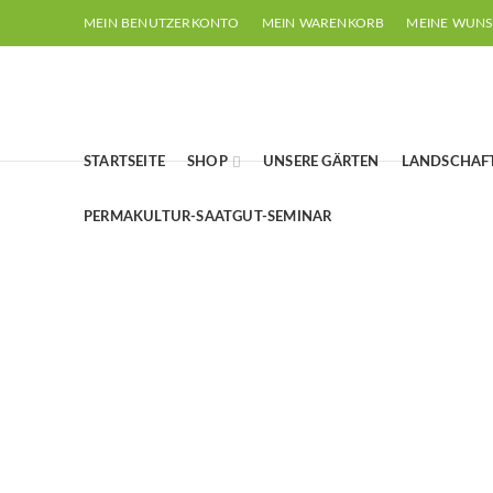
MEIN BENUTZERKONTO
MEIN WARENKORB
MEINE WUNS
STARTSEITE
SHOP
UNSERE GÄRTEN
LANDSCHAF
PERMAKULTUR-SAATGUT-SEMINAR