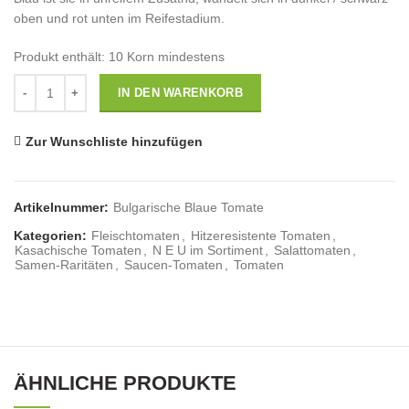
oben und rot unten im Reifestadium.
Produkt enthält: 10
Korn mindestens
Anzahl
IN DEN WARENKORB
Zur Wunschliste hinzufügen
Artikelnummer:
Bulgarische Blaue Tomate
Kategorien:
Fleischtomaten
,
Hitzeresistente Tomaten
,
Kasachische Tomaten
,
N E U im Sortiment
,
Salattomaten
,
Samen-Raritäten
,
Saucen-Tomaten
,
Tomaten
ÄHNLICHE PRODUKTE