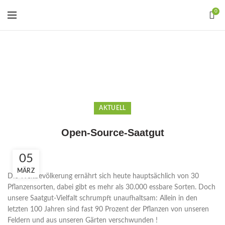
0
Blog
HOME
AKTUELL
AKTUELL
Open-Source-Saatgut
05
MÄRZ
Die Weltbevölkerung ernährt sich heute hauptsächlich von 30
Pflanzensorten, dabei gibt es mehr als 30.000 essbare Sorten. Doch
unsere Saatgut-Vielfalt schrumpft unaufhaltsam: Allein in den
letzten 100 Jahren sind fast 90 Prozent der Pflanzen von unseren
Feldern und aus unseren Gärten verschwunden !