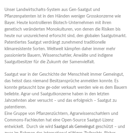
Unser Landwirtschafts-System aus Gen-Saatgut und
Pflanzenpatenten ist in den Händen weniger Grosskonzerne wie
Bayer. Heute kontrollieren Biotech-Unternehmen mit ihren
genetisch veränderten Monokulturen, von denen die Risiken bis
heute nur unzureichend erforscht sind, den globalen Saatgutmarkt.
Patentiertes Saatgut verdrängt zunehmend traditionelle
klimaresistente Sorten. Weltweit kämpfen daher immer mehr
passionierte Bauern, Wissenschaftler, Anwälte und indigene
Saatgutbesitzer für die Zukunft der Samenvielfalt.
Saatgut war in der Geschichte der Menschheit immer Gemeingut,
das heisst dass niemand Besitzansprüche anmelden konnte. Es
konnte getauscht bzw ge-oder verkauft werden wie es dem Bauern
beliebte. Agrar-und Saatgutkonzerne haben in den letzten
Jahrzehnten aber versucht – und das erfolgreich – Saatgut zu
patentieren.
Eine Gruppe von Pflanzenzüchtern, Agrarwissenschaftlern und
Commons-Fachleuten hat eine Open-Source Saatgut-Lizenz
entwickelt. Durch sie wird
Saatgut als Gemeingut
geschützt – und