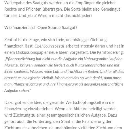
Weitergabe des Saatguts werden an die Empfänger die gleichen
Rechte und Pflichten übertragen. Die Sorte bleibt also Gemeingut
für alle! Und jetzt? Warum macht das nicht jeder?
Wie finanziert sich Open Source-Saatgut?
Zentral ist die Frage, wie sich freie, unabhängige Züchtung
finanzieren lässt.
OpenSourceSeeds
arbeitet intensiv daran und hat in
einem Diskussionspapier neue Ideen vorgestellt. Die Kernforderung:
„
Pflanzenzüchtung hat nicht nur die Aufgabe ein Nahrungsmittel auf den
Markt zu bringen, sondern sie fördert auch Kulturlandschaften und mit
ihnen sauberes Wasser, reine Luft und fruchtbaren Boden. Und für all dies
braucht es biologische Vielfalt. Wenn man das so weit denkt, dann muss
man Pflanzenzüchtung und ihre Finanzierung als gesamtgesellschaftliche
Aufgabe sehen.“
Dazu gibt es die Idee, die gesamte Wertschöpfungskette in die
Finanzierung einzubeziehen. Wenn alle Akteure beteiligt werden,
wird Züchtung zu einer gesamtgesellschaftlichen Aufgabe. Dazu
gehört auch die Forderung, den Staat in die Finanzierung der
Züchtung einzubeziehen, da unabhängige vielfältige Züchtung dem