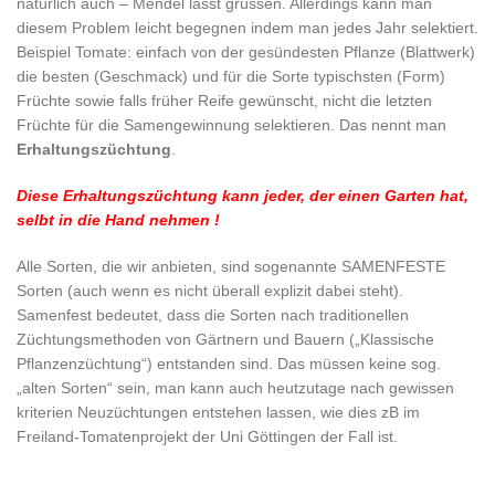
natürlich auch – Mendel lässt grüssen. Allerdings kann man
diesem Problem leicht begegnen indem man jedes Jahr selektiert.
Beispiel Tomate: einfach von der gesündesten Pflanze (Blattwerk)
die besten (Geschmack) und für die Sorte typischsten (Form)
Früchte sowie falls früher Reife gewünscht, nicht die letzten
Früchte für die Samengewinnung selektieren. Das nennt man
Erhaltungszüchtung
.
Diese Erhaltungszüchtung kann jeder, der einen Garten hat,
selbt in die Hand nehmen !
Alle Sorten, die wir anbieten, sind sogenannte SAMENFESTE
Sorten (auch wenn es nicht überall explizit dabei steht).
Samenfest bedeutet, dass die Sorten nach traditionellen
Züchtungsmethoden von Gärtnern und Bauern („Klassische
Pflanzenzüchtung“) entstanden sind. Das müssen keine sog.
„alten Sorten“ sein, man kann auch heutzutage nach gewissen
kriterien Neuzüchtungen entstehen lassen, wie dies zB im
Freiland-Tomatenprojekt der Uni Göttingen der Fall ist.