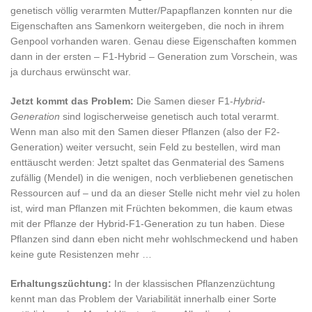
genetisch völlig verarmten Mutter/Papapflanzen konnten nur die
Eigenschaften ans Samenkorn weitergeben, die noch in ihrem
Genpool vorhanden waren. Genau diese Eigenschaften kommen
dann in der ersten – F1-Hybrid – Generation zum Vorschein, was
ja durchaus erwünscht war.
Jetzt kommt das Problem:
Die Samen dieser F1-
Hybrid-
Generation
sind logischerweise genetisch auch total verarmt.
Wenn man also mit den Samen dieser Pflanzen (also der F2-
Generation) weiter versucht, sein Feld zu bestellen, wird man
enttäuscht werden: Jetzt spaltet das Genmaterial des Samens
zufällig (Mendel) in die wenigen, noch verbliebenen genetischen
Ressourcen auf – und da an dieser Stelle nicht mehr viel zu holen
ist, wird man Pflanzen mit Früchten bekommen, die kaum etwas
mit der Pflanze der Hybrid-F1-Generation zu tun haben. Diese
Pflanzen sind dann eben nicht mehr wohlschmeckend und haben
keine gute Resistenzen mehr …
Erhaltungszüchtung:
In der klassischen Pflanzenzüchtung
kennt man das Problem der Variabilität innerhalb einer Sorte