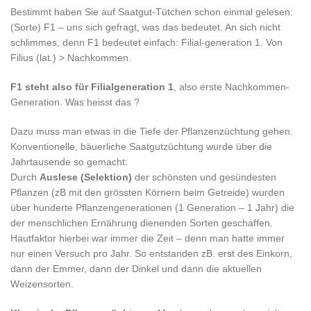
Bestimmt haben Sie auf Saatgut-Tütchen schon einmal gelesen:
(Sorte) F1 – uns sich gefragt, was das bedeutet. An sich nicht
schlimmes, denn F1 bedeutet einfach: Filial-generation 1. Von
Filius (lat.) > Nachkommen.
F1 steht also für Filialgeneration 1
, also erste Nachkommen-
Generation. Was heisst das ?
Dazu muss man etwas in die Tiefe der Pflanzenzüchtung gehen.
Konventionelle, bäuerliche Saatgutzüchtung wurde über die
Jahrtausende so gemacht:
Durch
Auslese (Selektion)
der schönsten und gesündesten
Pflanzen (zB mit den grössten Körnern beim Getreide) wurden
über hunderte Pflanzengenerationen (1 Generation – 1 Jahr) die
der menschlichen Ernährung dienenden Sorten geschaffen.
Hautfaktor hierbei war immer die Zeit – denn man hatte immer
nur einen Versuch pro Jahr. So entstanden zB. erst des Einkorn,
dann der Emmer, dann der Dinkel und dann die aktuellen
Weizensorten.