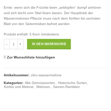
Ernte: wenn sich die Früchte beim „anklopfen“ dumpf anhören
und sich leicht vom Stiel lösen lassen. Der Haupttrieb der
Wassermelonen-Pflanze muss nach dem fünften bis sechsten
Blatt von den Seitentrieben befreit werden.
Produkt enthält: 5
Korn mindestens
Anzahl
IN DEN WARENKORB
Zur Wunschliste hinzufügen
Artikelnummer:
citro-wassermelone
Kategorien:
Alte Gemüsesorten
,
Historische Sorten
,
Kürbis und Melone
,
Melonen
,
Samen-Raritäten