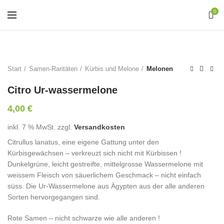
0
Start
Samen-Raritäten
Kürbis und Melone
Melonen
Citro Ur-wassermelone
4,00
€
inkl. 7 % MwSt.
zzgl.
Versandkosten
Citrullus lanatus
, eine eigene Gattung unter den
Kürbisgewächsen – verkreuzt sich nicht mit Kürbissen !
Dunkelgrüne, leicht gestreifte, mittelgrosse Wassermelone mit
weissem Fleisch von säuerlichem Geschmack – nicht einfach
süss. Die Ur-Wassermelone aus Ägypten aus der alle anderen
Sorten hervorgegangen sind.
Rote Samen – nicht schwarze wie alle anderen !