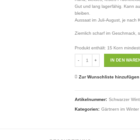
Gut und lang lagerfähig. Kann a
bleiben.
Aussaat im Juli-August, je nach 
Ziemlich scharf im Geschmack, 
Produkt enthält: 15
Korn mindes
Anzahl
IN DEN WARE
Zur Wunschliste hinzufügen
Artikelnummer:
Schwarzer Winte
Kategorien:
Gärtnern im Winter