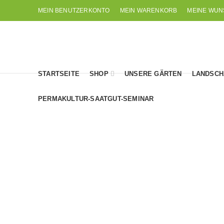
MEIN BENUTZERKONTO
MEIN WARENKORB
MEINE WUN
STARTSEITE
SHOP
UNSERE GÄRTEN
LANDSCH
PERMAKULTUR-SAATGUT-SEMINAR