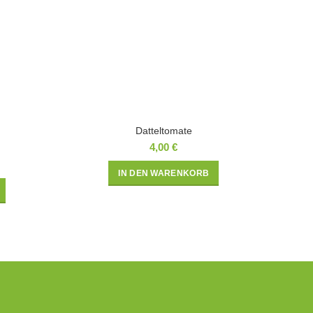
Datteltomate
4,00
€
IN DEN WARENKORB